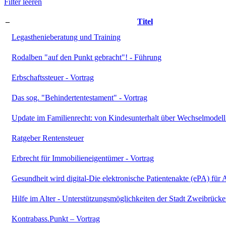
Filter leeren
–
Titel
Legasthenieberatung und Training
Rodalben "auf den Punkt gebracht"! - Führung
Erbschaftssteuer - Vortrag
Das sog. "Behindertentestament" - Vortrag
Update im Familienrecht: von Kindesunterhalt über Wechselmodell
Ratgeber Rentensteuer
Erbrecht für Immobilieneigentümer - Vortrag
Gesundheit wird digital-Die elektronische Patientenakte (ePA) für A
Hilfe im Alter - Unterstützungsmöglichkeiten der Stadt Zweibrücke
Kontrabass.Punkt – Vortrag