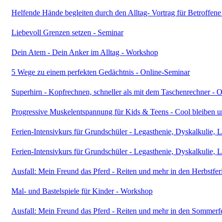
Helfende Hände begleiten durch den Alltag- Vortrag für Betroffen
Liebevoll Grenzen setzen - Seminar
Dein Atem - Dein Anker im Alltag - Workshop
5 Wege zu einem perfekten Gedächtnis - Online-Seminar
Superhirn - Kopfrechnen, schneller als mit dem Taschenrechner - 
Progressive Muskelentspannung für Kids & Teens - Cool bleiben u
Ferien-Intensivkurs für Grundschüler - Legasthenie, Dyskalkulie
Ferien-Intensivkurs für Grundschüler - Legasthenie, Dyskalkulie
Ausfall: Mein Freund das Pferd - Reiten und mehr in den Herbstfer
Mal- und Bastelspiele für Kinder - Workshop
Ausfall: Mein Freund das Pferd - Reiten und mehr in den Sommerf