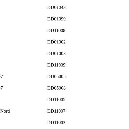
DD01043
DD01099
DD11008
DD01002
DD01003
DD11009
07
DD05005
07
DD05008
DD11005
-Nord
DD11007
DD11003