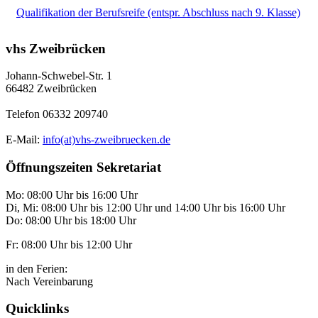
Qualifikation der Berufsreife (entspr. Abschluss nach 9. Klasse)
vhs Zweibrücken
Johann-Schwebel-Str. 1
66482 Zweibrücken
Telefon 06332 209740
E-Mail:
info(at)vhs-zweibruecken.de
Öffnungszeiten Sekretariat
Mo: 08:00 Uhr bis 16:00 Uhr
Di, Mi: 08:00 Uhr bis 12:00 Uhr und 14:00 Uhr bis 16:00 Uhr
Do: 08:00 Uhr bis 18:00 Uhr
Fr: 08:00 Uhr bis 12:00 Uhr
in den Ferien:
Nach Vereinbarung
Quicklinks