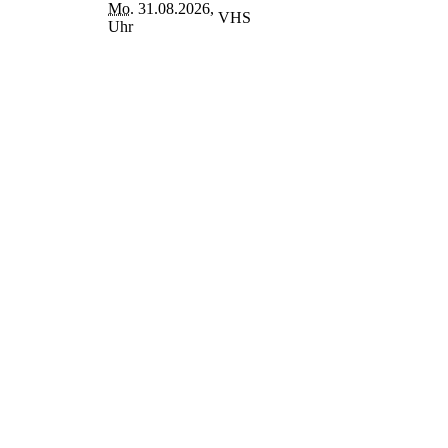
Mo.
31.08.2026,
VHS
Uhr