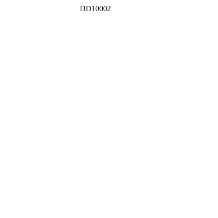
DD10002