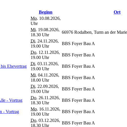
Beginn
Ort
Mo.
10.08.2026,
Uhr
Mi.
19.08.2026,
66976 Rodalben, Turm an der Marie
18.30 Uhr
Di.
24.11.2026,
BBS Foyer Bau A
19.00 Uhr
Do.
12.11.2026,
BBS Foyer Bau A
19.00 Uhr
Di.
03.11.2026,
 bis Ehevertrag
BBS Foyer Bau A
19.00 Uhr
Mi.
04.11.2026,
BBS Foyer Bau A
18.00 Uhr
Di.
22.09.2026,
BBS Foyer Bau A
19.00 Uhr
Do.
26.11.2026,
lle - Vortrag
BBS Foyer Bau A
18.30 Uhr
Mo.
16.11.2026,
n - Vortrag
BBS Foyer Bau A
19.00 Uhr
Do.
03.12.2026,
BBS Foyer Bau A
18.30 Uhr