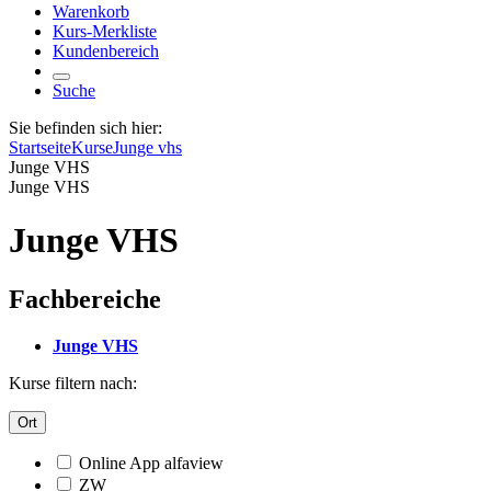
Warenkorb
Kurs-Merkliste
Kundenbereich
Suche
Sie befinden sich hier:
Startseite
Kurse
Junge vhs
Junge VHS
Junge VHS
Junge VHS
Fachbereiche
Junge VHS
Kurse filtern nach:
Ort
Online App alfaview
ZW