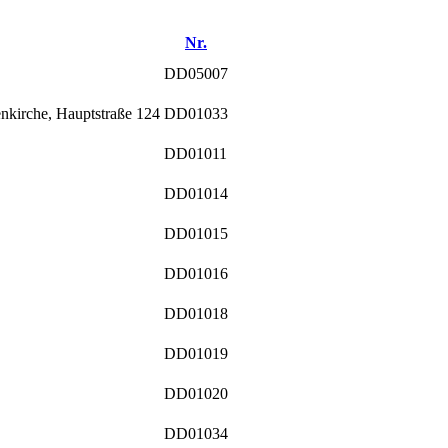
Nr.
DD05007
nkirche, Hauptstraße 124
DD01033
DD01011
DD01014
DD01015
DD01016
DD01018
DD01019
DD01020
DD01034