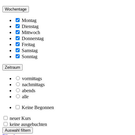
Wochentage
Montag
Dienstag
Mittwoch
Donnerstag
Freitag
Samstag
Sonntag
Zeitraum
vormittags
nachmittags
abends
alle
Keine Begonnen
neuer Kurs
keine ausgebuchten
Auswahl filtern