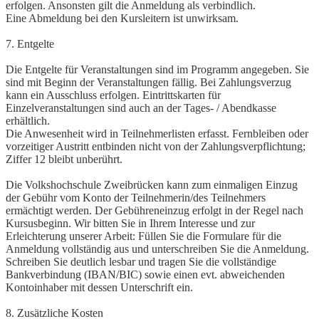
erfolgen. Ansonsten gilt die Anmeldung als verbindlich.
Eine Abmeldung bei den Kursleitern ist unwirksam.
7. Entgelte
Die Entgelte für Veranstaltungen sind im Programm angegeben. Sie
sind mit Beginn der Veranstaltungen fällig. Bei Zahlungsverzug
kann ein Ausschluss erfolgen. Eintrittskarten für
Einzelveranstaltungen sind auch an der Tages- / Abendkasse
erhältlich.
Die Anwesenheit wird in Teilnehmerlisten erfasst. Fernbleiben oder
vorzeitiger Austritt entbinden nicht von der Zahlungsverpflichtung;
Ziffer 12 bleibt unberührt.
Die Volkshochschule Zweibrücken kann zum einmaligen Einzug
der Gebühr vom Konto der Teilnehmerin/des Teilnehmers
ermächtigt werden. Der Gebühreneinzug erfolgt in der Regel nach
Kursusbeginn. Wir bitten Sie in Ihrem Interesse und zur
Erleichterung unserer Arbeit: Füllen Sie die Formulare für die
Anmeldung vollständig aus und unterschreiben Sie die Anmeldung.
Schreiben Sie deutlich lesbar und tragen Sie die vollständige
Bankverbindung (IBAN/BIC) sowie einen evt. abweichenden
Kontoinhaber mit dessen Unterschrift ein.
8. Zusätzliche Kosten