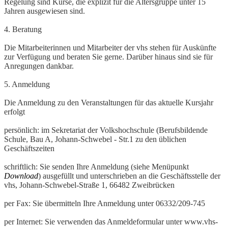
Regelung sind Kurse, die explizit für die Altersgruppe unter 15
Jahren ausgewiesen sind.
4. Beratung
Die Mitarbeiterinnen und Mitarbeiter der vhs stehen für Auskünfte
zur Verfügung und beraten Sie gerne. Darüber hinaus sind sie für
Anregungen dankbar.
5. Anmeldung
Die Anmeldung zu den Veranstaltungen für das aktuelle Kursjahr
erfolgt
persönlich: im Sekretariat der Volkshochschule (Berufsbildende
Schule, Bau A, Johann-Schwebel - Str.1 zu den üblichen
Geschäftszeiten
schriftlich: Sie senden Ihre Anmeldung (siehe Menüpunkt
Download
) ausgefüllt und unterschrieben an die Geschäftsstelle der
vhs, Johann-Schwebel-Straße 1, 66482 Zweibrücken
per Fax: Sie übermitteln Ihre Anmeldung unter 06332/209-745
per Internet: Sie verwenden das Anmeldeformular unter www.vhs-