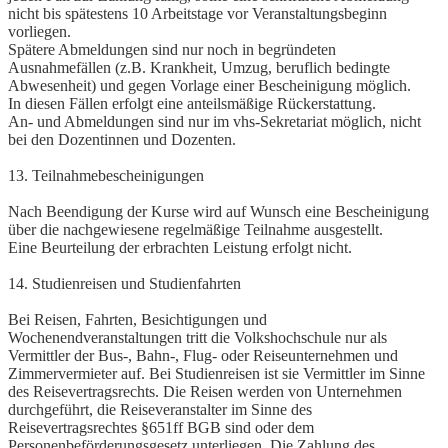
nicht bis spätestens 10 Arbeitstage vor Veranstaltungsbeginn
vorliegen.
Spätere Abmeldungen sind nur noch in begründeten
Ausnahmefällen (z.B. Krankheit, Umzug, beruflich bedingte
Abwesenheit) und gegen Vorlage einer Bescheinigung möglich.
In diesen Fällen erfolgt eine anteilsmäßige Rückerstattung.
An- und Abmeldungen sind nur im vhs-Sekretariat möglich, nicht
bei den Dozentinnen und Dozenten.
13. Teilnahmebescheinigungen
Nach Beendigung der Kurse wird auf Wunsch eine Bescheinigung
über die nachgewiesene regelmäßige Teilnahme ausgestellt.
Eine Beurteilung der erbrachten Leistung erfolgt nicht.
14. Studienreisen und Studienfahrten
Bei Reisen, Fahrten, Besichtigungen und
Wochenendveranstaltungen tritt die Volkshochschule nur als
Vermittler der Bus-, Bahn-, Flug- oder Reiseunternehmen und
Zimmervermieter auf. Bei Studienreisen ist sie Vermittler im Sinne
des Reisevertragsrechts. Die Reisen werden von Unternehmen
durchgeführt, die Reiseveranstalter im Sinne des
Reisevertragsrechtes §651ff BGB sind oder dem
Personenbeförderungsgesetz unterliegen. Die Zahlung des