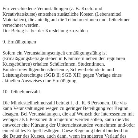
Für verschiedene Veranstaltungen (z. B. Koch- und
Kreativitätskurse) entstehen zusätzliche Kosten (Lebensmittel,
Materialien), die anteilig auf die Teilnehmerinnen und Teilnehmer
verrechnet werden.
Der Betrag ist bei der Kursleitung zu zahlen.
9. Ermäßigungen
Sofern ein Veranstaltungsentgelt ermäßigungsfähig ist
(Ermäßigungsbeträge stehen in Klammern neben den regulären
Kursgebühren) erhalten SchülerInnen, StudentInnen,
Bundesfreiwilligendienstleistende, Schwerbehinderte und
Leistungsberechtigte (SGB II; SGB XII) gegen Vorlage eines
aktuellen Ausweises eine Ermäßigung.
10. Teilnehmerzahl
Die Mindestteilnehmerzahl beträgt i . d . R. 6 Personen. Die vhs
kann Veranstaltungen wegen zu geringer Beteiligung vor Beginn
absagen. Bei Veranstaltungen, die auf Wunsch der Interessenten mit
weniger als 6 Personen durchgeführt werden sollen, kann die vhs
entweder eine Kürzung der Unterrichtsstunden vornehmen und/oder
ein erhöhtes Entgelt festlegen. Diese Regelung bleibt bindend für
die Dauer des Kurses, auch dann, wenn im späteren Verlauf des