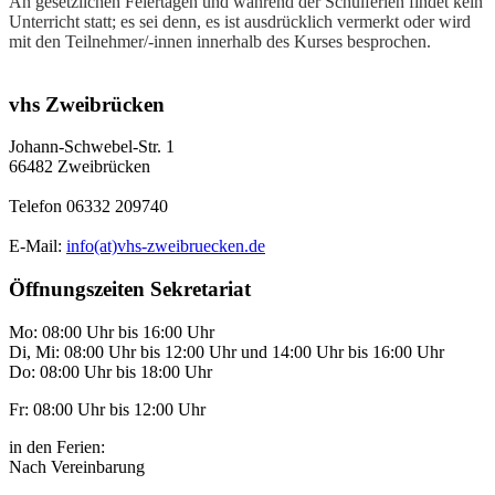
An gesetzlichen Feiertagen und während der Schulferien findet kein
Unterricht statt; es sei denn, es ist ausdrücklich vermerkt oder wird
mit den Teilnehmer/-innen innerhalb des Kurses besprochen.
vhs Zweibrücken
Johann-Schwebel-Str. 1
66482 Zweibrücken
Telefon 06332 209740
E-Mail:
info(at)vhs-zweibruecken.de
Öffnungszeiten Sekretariat
Mo: 08:00 Uhr bis 16:00 Uhr
Di, Mi: 08:00 Uhr bis 12:00 Uhr und 14:00 Uhr bis 16:00 Uhr
Do: 08:00 Uhr bis 18:00 Uhr
Fr: 08:00 Uhr bis 12:00 Uhr
in den Ferien:
Nach Vereinbarung