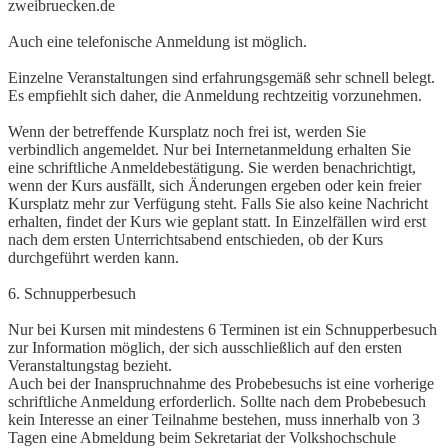
zweibruecken.de
Auch eine telefonische Anmeldung ist möglich.
Einzelne Veranstaltungen sind erfahrungsgemäß sehr schnell belegt.
Es empfiehlt sich daher, die Anmeldung rechtzeitig vorzunehmen.
Wenn der betreffende Kursplatz noch frei ist, werden Sie
verbindlich angemeldet. Nur bei Internetanmeldung erhalten Sie
eine schriftliche Anmeldebestätigung. Sie werden benachrichtigt,
wenn der Kurs ausfällt, sich Änderungen ergeben oder kein freier
Kursplatz mehr zur Verfügung steht. Falls Sie also keine Nachricht
erhalten, findet der Kurs wie geplant statt. In Einzelfällen wird erst
nach dem ersten Unterrichtsabend entschieden, ob der Kurs
durchgeführt werden kann.
6. Schnupperbesuch
Nur bei Kursen mit mindestens 6 Terminen ist ein Schnupperbesuch
zur Information möglich, der sich ausschließlich auf den ersten
Veranstaltungstag bezieht.
Auch bei der Inanspruchnahme des Probebesuchs ist eine vorherige
schriftliche Anmeldung erforderlich. Sollte nach dem Probebesuch
kein Interesse an einer Teilnahme bestehen, muss innerhalb von 3
Tagen eine Abmeldung beim Sekretariat der Volkshochschule