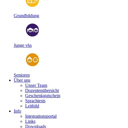
Grundbildung
Junge vhs
Senioren
Über uns
Unser Team
Dozentenübersicht
Geschenkgutschein
Sprachtests
Leitbild
Info
Integrationsportal
Links
Downloads