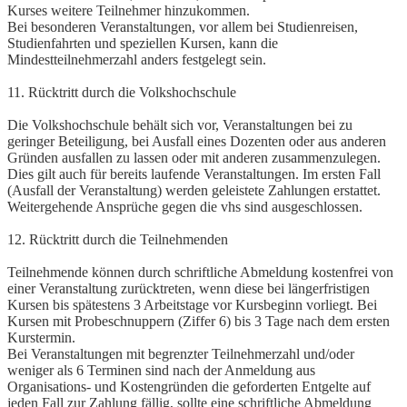
Kurses weitere Teilnehmer hinzukommen.
Bei besonderen Veranstaltungen, vor allem bei Studienreisen,
Studienfahrten und speziellen Kursen, kann die
Mindestteilnehmerzahl anders festgelegt sein.
11. Rücktritt durch die Volkshochschule
Die Volkshochschule behält sich vor, Veranstaltungen bei zu
geringer Beteiligung, bei Ausfall eines Dozenten oder aus anderen
Gründen ausfallen zu lassen oder mit anderen zusammenzulegen.
Dies gilt auch für bereits laufende Veranstaltungen. Im ersten Fall
(Ausfall der Veranstaltung) werden geleistete Zahlungen erstattet.
Weitergehende Ansprüche gegen die vhs sind ausgeschlossen.
12. Rücktritt durch die Teilnehmenden
Teilnehmende können durch schriftliche Abmeldung kostenfrei von
einer Veranstaltung zurücktreten, wenn diese bei längerfristigen
Kursen bis spätestens 3 Arbeitstage vor Kursbeginn vorliegt. Bei
Kursen mit Probeschnuppern (Ziffer 6) bis 3 Tage nach dem ersten
Kurstermin.
Bei Veranstaltungen mit begrenzter Teilnehmerzahl und/oder
weniger als 6 Terminen sind nach der Anmeldung aus
Organisations- und Kostengründen die geforderten Entgelte auf
jeden Fall zur Zahlung fällig, sollte eine schriftliche Abmeldung