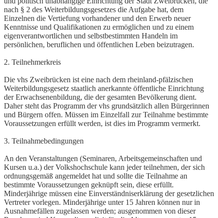
und politisch unabhängige Einrichtung der Stadt Zweibrücken, die
nach § 2 des Weiterbildungsgesetzes die Aufgabe hat, dem
Einzelnen die Vertiefung vorhandener und den Erwerb neuer
Kenntnisse und Qualifikationen zu ermöglichen und zu einem
eigenverantwortlichen und selbstbestimmten Handeln im
persönlichen, beruflichen und öffentlichen Leben beizutragen.
2. Teilnehmerkreis
Die vhs Zweibrücken ist eine nach dem rheinland-pfälzischen
Weiterbildungsgesetz staatlich anerkannte öffentliche Einrichtung
der Erwachsenenbildung, die der gesamten Bevölkerung dient.
Daher steht das Programm der vhs grundsätzlich allen Bürgerinnen
und Bürgern offen. Müssen im Einzelfall zur Teilnahme bestimmte
Voraussetzungen erfüllt werden, ist dies im Programm vermerkt.
3. Teilnahmebedingungen
An den Veranstaltungen (Seminaren, Arbeitsgemeinschaften und
Kursen u.a.) der Volkshochschule kann jeder teilnehmen, der sich
ordnungsgemäß angemeldet hat und sollte die Teilnahme an
bestimmte Voraussetzungen geknüpft sein, diese erfüllt.
Minderjährige müssen eine Einverständniserklärung der gesetzlichen
Vertreter vorlegen. Minderjährige unter 15 Jahren können nur in
Ausnahmefällen zugelassen werden; ausgenommen von dieser