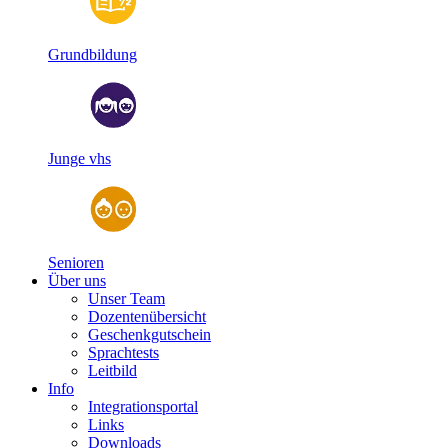
Grundbildung
Junge vhs
Senioren
Über uns
Unser Team
Dozentenübersicht
Geschenkgutschein
Sprachtests
Leitbild
Info
Integrationsportal
Links
Downloads