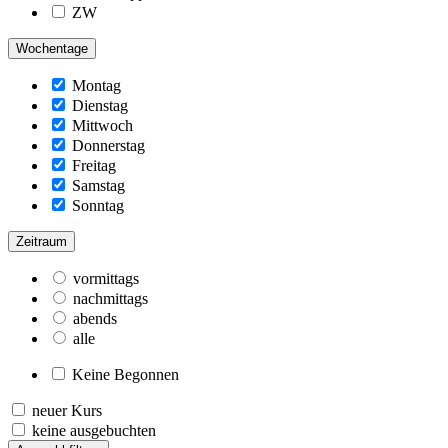
ZW
Wochentage
Montag
Dienstag
Mittwoch
Donnerstag
Freitag
Samstag
Sonntag
Zeitraum
vormittags
nachmittags
abends
alle
Keine Begonnen
neuer Kurs
keine ausgebuchten